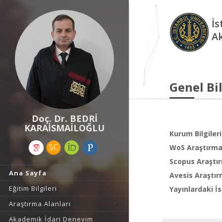
İs
A
Genel Bil
Doç. Dr. BEDRİ
KARAİSMAİLOĞLU
Kurum Bilgileri
WoS Araştırma 
Scopus Araştır
Ana Sayfa
Avesis Araştır
Eğitim Bilgileri
Yayınlardaki İs
Araştırma Alanları
Akademik İdari Deneyim