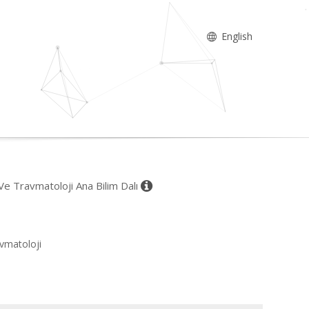
English
 Ve Travmatoloji Ana Bilim Dalı
avmatoloji