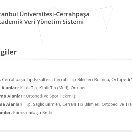
tanbul Üniversitesi-Cerrahpaşa
kademik Veri Yönetim Sistemi
giler
Cerrahpaşa Tıp Fakültesi, Cerrahi Tıp Bilimleri Bölümü, Ortopedi
:
Alanları:
Klinik Tıp, Klinik Tıp (Med), Ortopedi
ma Alanları:
Ortopedi ve Spor Hekimliği
ma Alanları:
Tıp, Sağlık Bilimleri, Cerrahi Tıp Bilimleri, Ortopedi ve Tr
imler:
Karaismailoglu Bedri