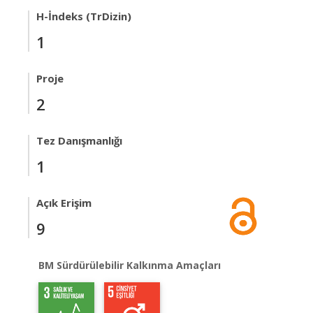
H-İndeks (TrDizin)
1
Proje
2
Tez Danışmanlığı
1
Açık Erişim
9
BM Sürdürülebilir Kalkınma Amaçları