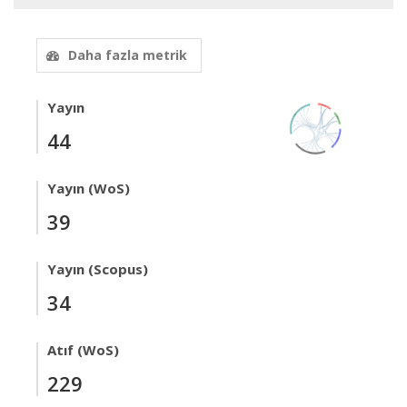
Daha fazla metrik
Yayın
44
Yayın (WoS)
39
Yayın (Scopus)
34
Atıf (WoS)
229