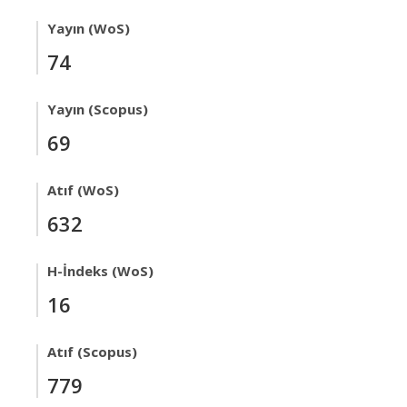
Yayın (WoS)
74
Yayın (Scopus)
69
Atıf (WoS)
632
H-İndeks (WoS)
16
Atıf (Scopus)
779