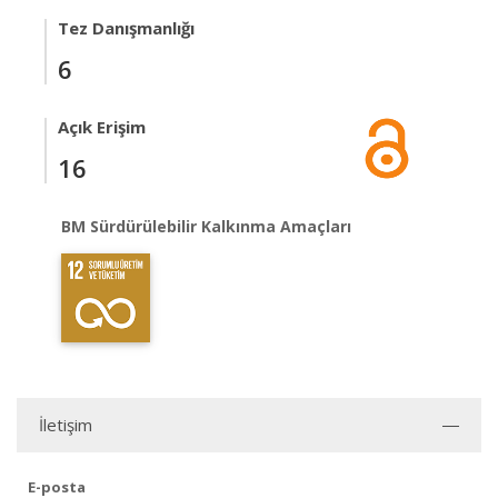
Tez Danışmanlığı
6
Açık Erişim
16
BM Sürdürülebilir Kalkınma Amaçları
İletişim
E-posta