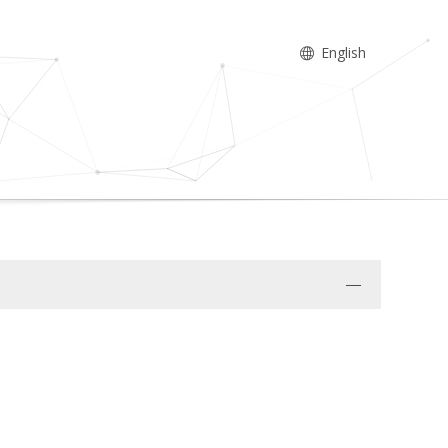
English