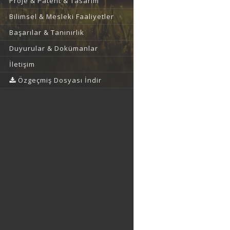
Proje & Patent & Tasarım
Bilimsel & Mesleki Faaliyetler
Başarılar & Tanınırlık
Duyurular & Dokümanlar
İletişim
Özgeçmiş Dosyası İndir