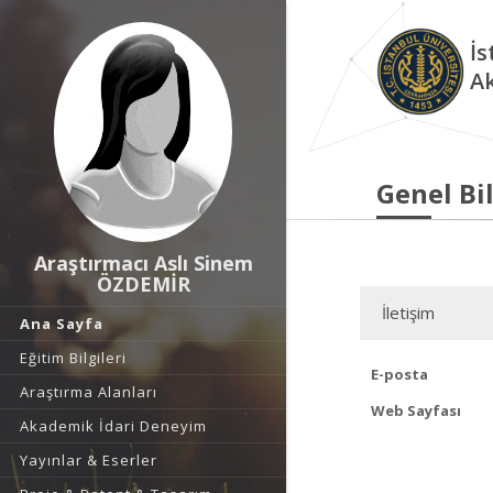
İs
A
Genel Bil
Araştırmacı Aslı Sinem
ÖZDEMİR
İletişim
Ana Sayfa
Eğitim Bilgileri
E-posta
Araştırma Alanları
Web Sayfası
Akademik İdari Deneyim
Yayınlar & Eserler