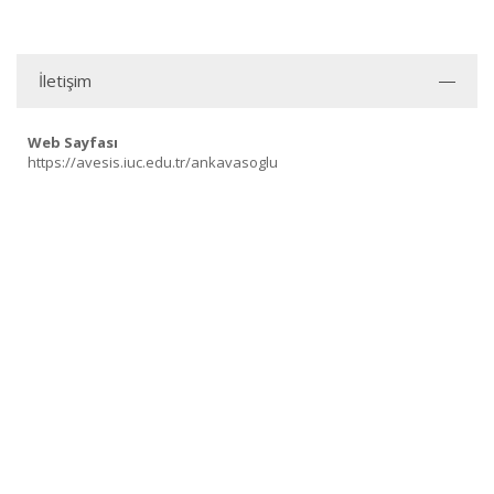
İletişim
Web Sayfası
https://avesis.iuc.edu.tr/ankavasoglu