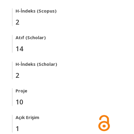
H-İndeks (Scopus)
2
Atıf (Scholar)
14
H-İndeks (Scholar)
2
Proje
10
Açık Erişim
1