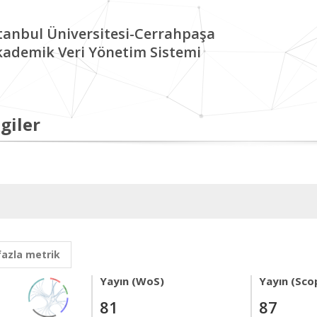
tanbul Üniversitesi-Cerrahpaşa
kademik Veri Yönetim Sistemi
giler
fazla metrik
Yayın (WoS)
Yayın (Sco
81
87