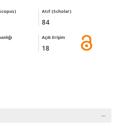
Scopus)
Atıf (Scholar)
84
anlığı
Açık Erişim
18