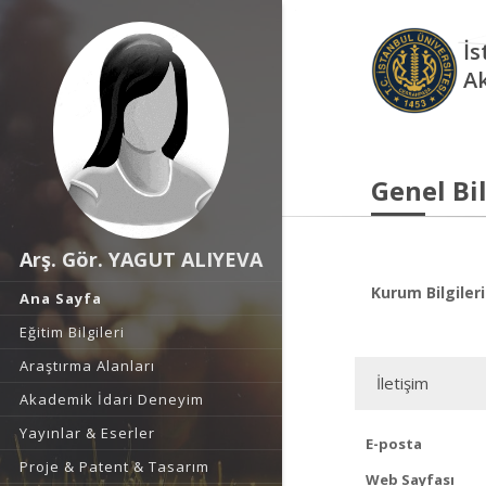
İs
A
Genel Bil
Arş. Gör. YAGUT ALIYEVA
Kurum Bilgileri
Ana Sayfa
Eğitim Bilgileri
Araştırma Alanları
İletişim
Akademik İdari Deneyim
Yayınlar & Eserler
E-posta
Proje & Patent & Tasarım
Web Sayfası