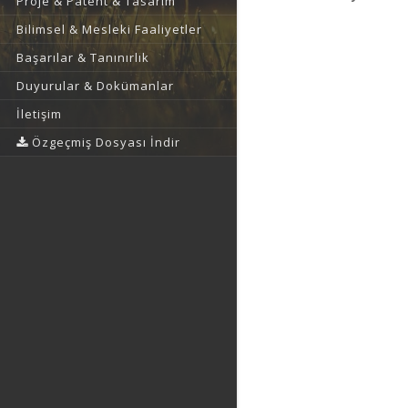
Proje & Patent & Tasarım
Bilimsel & Mesleki Faaliyetler
Başarılar & Tanınırlık
Duyurular & Dokümanlar
İletişim
Özgeçmiş Dosyası İndir