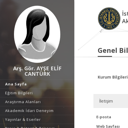
İs
A
Genel Bil
Arş. Gör. AYŞE ELİF
CANTÜRK
Kurum Bilgileri
Ana Sayfa
Eğitim Bilgileri
İletişim
Araştırma Alanları
Akademik İdari Deneyim
E-posta
Yayınlar & Eserler
Web Sayfası