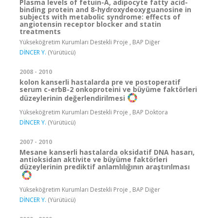
Plasma levels of fetuin-A, adipocyte fatty acid-
binding protein and 8-hydroxydeoxyguanosine in
subjects with metabolic syndrome: effects of
angiotensin receptor blocker and statin
treatments
Yükseköğretim Kurumları Destekli Proje , BAP Diğer
DİNCER Y.
(Yürütücü)
2008 - 2010
kolon kanserli hastalarda pre ve postoperatif
serum c-erbB-2 onkoproteini ve büyüme faktörleri
düzeylerinin değerlendirilmesi
Yükseköğretim Kurumları Destekli Proje , BAP Doktora
DİNCER Y.
(Yürütücü)
2007 - 2010
Mesane kanserli hastalarda oksidatif DNA hasarı,
antioksidan aktivite ve büyüme faktörleri
düzeylerinin prediktif anlamlılığının araştırılması
Yükseköğretim Kurumları Destekli Proje , BAP Diğer
DİNCER Y.
(Yürütücü)