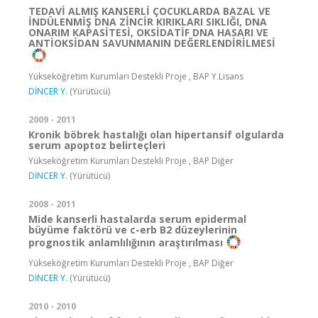
TEDAVİ ALMIŞ KANSERLİ ÇOCUKLARDA BAZAL VE
İNDÜLENMİŞ DNA ZİNCİR KIRIKLARI SIKLIĞI, DNA
ONARIM KAPASİTESİ, OKSİDATİF DNA HASARI VE
ANTİOKSİDAN SAVUNMANIN DEĞERLENDİRİLMESİ
Yükseköğretim Kurumları Destekli Proje , BAP Y.Lisans
DİNCER Y.
(Yürütücü)
2009 - 2011
Kronik böbrek hastalığı olan hipertansif olgularda
serum apoptoz belirteçleri
Yükseköğretim Kurumları Destekli Proje , BAP Diğer
DİNCER Y.
(Yürütücü)
2008 - 2011
Mide kanserli hastalarda serum epidermal
büyüme faktörü ve c-erb B2 düzeylerinin
prognostik anlamlılığının araştırılması
Yükseköğretim Kurumları Destekli Proje , BAP Diğer
DİNCER Y.
(Yürütücü)
2010 - 2010