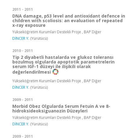
2011 - 2011
DNA damage, p53 level and antioxidant defence in
children with scoliosis: an evaluation of repeated
x-ray exposure
Yükseköğretim Kurumları Destekli Proje , BAP Diğer
DİNCER Y.
(Yürütücü)
2010 - 2011
Tip 2 diyabetli hastalarda ve glukoz toleransı
bozulmuş olgularda apoptotik parametrelerin
serum IGF-1 düzeyi ile ilişikili olarak
değerlendirilmesi
Yükseköğretim Kurumları Destekli Proje , BAP Diğer
DİNCER Y.
(Yürütücü)
2009 - 2011
Morbid Obez Olgularda Serum Fetuin A ve 8-
hidroksideoksiguanozin Düzeyleri
Yükseköğretim Kurumları Destekli Proje , BAP Diğer
DİNCER Y.
(Yürütücü)
2009 - 2011