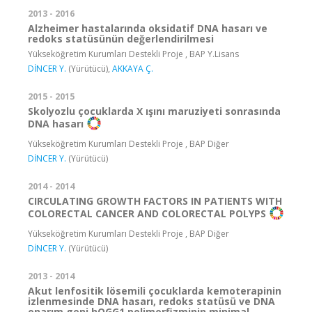
2013 - 2016
Alzheimer hastalarında oksidatif DNA hasarı ve
redoks statüsünün değerlendirilmesi
Yükseköğretim Kurumları Destekli Proje , BAP Y.Lisans
DİNCER Y.
(Yürütücü),
AKKAYA Ç.
2015 - 2015
Skolyozlu çocuklarda X ışını maruziyeti sonrasında
DNA hasarı
Yükseköğretim Kurumları Destekli Proje , BAP Diğer
DİNCER Y.
(Yürütücü)
2014 - 2014
CIRCULATING GROWTH FACTORS IN PATIENTS WITH
COLORECTAL CANCER AND COLORECTAL POLYPS
Yükseköğretim Kurumları Destekli Proje , BAP Diğer
DİNCER Y.
(Yürütücü)
2013 - 2014
Akut lenfositik lösemili çocuklarda kemoterapinin
izlenmesinde DNA hasarı, redoks statüsü ve DNA
onarım geni hOGG1 polimorfizminin minimal