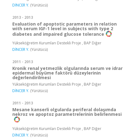
DİNCER Y.
(Yürütücü)
2013 - 2013
Evaluation of apoptotic parameters in relation
with serum IGF-1 level in subjects with type 2
diabetes and impaired glucose tolerance
Yükseköğretim Kurumları Destekli Proje , BAP Diğer
DİNCER Y.
(Yürütücü)
2011 - 2013
Kronik renal yetmezlik olgularında serum ve idrar
epidermal büyüme faktörü düzeylerinin
değerlendirilmesi
Yükseköğretim Kurumları Destekli Proje , BAP Diğer
DİNCER Y.
(Yürütücü)
2011 - 2013
Mesane kanserli olgularda periferal dolaşımda
nekroz ve apoptoz parametrelerinin belirlenmesi
Yükseköğretim Kurumları Destekli Proje , BAP Diğer
DİNCER Y.
(Yürütücü)