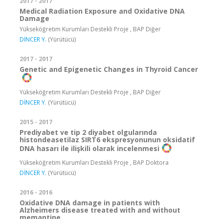
2017 - 2017
Medical Radiation Exposure and Oxidative DNA
Damage
Yükseköğretim Kurumları Destekli Proje , BAP Diğer
DİNCER Y.
(Yürütücü)
2017 - 2017
Genetic and Epigenetic Changes in Thyroid Cancer
Yükseköğretim Kurumları Destekli Proje , BAP Diğer
DİNCER Y.
(Yürütücü)
2015 - 2017
Prediyabet ve tip 2 diyabet olgularında
histondeasetilaz SIRT6 ekspresyonunun oksidatif
DNA hasarı ile ilişkili olarak incelenmesi
Yükseköğretim Kurumları Destekli Proje , BAP Doktora
DİNCER Y.
(Yürütücü)
2016 - 2016
Oxidative DNA damage in patients with
Alzheimers disease treated with and without
memantine