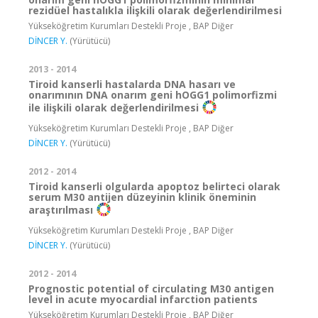
rezidüel hastalıkla ilişkili olarak değerlendirilmesi
Yükseköğretim Kurumları Destekli Proje , BAP Diğer
DİNCER Y.
(Yürütücü)
2013 - 2014
Tiroid kanserli hastalarda DNA hasarı ve
onarımının DNA onarım geni hOGG1 polimorfizmi
ile ilişkili olarak değerlendirilmesi
Yükseköğretim Kurumları Destekli Proje , BAP Diğer
DİNCER Y.
(Yürütücü)
2012 - 2014
Tiroid kanserli olgularda apoptoz belirteci olarak
serum M30 antijen düzeyinin klinik öneminin
araştırılması
Yükseköğretim Kurumları Destekli Proje , BAP Diğer
DİNCER Y.
(Yürütücü)
2012 - 2014
Prognostic potential of circulating M30 antigen
level in acute myocardial infarction patients
Yükseköğretim Kurumları Destekli Proje , BAP Diğer