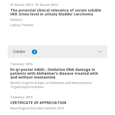
01 Kasım 2014 - 01 Kasım 2014
The potential clinical relevance of serum soluble
HER-2/neu level in urinary bladder carcinoma
Katılımcı
Lisboa, Portekiz
Ödüller
2
Temmuz 2016
En iyi poster ödülü ; Oxidative DNA damage in
patients with Alzheimer’s disease treated with
and without memantine
World Congress & Expo on Dementia and Neuroscience
Organizasyon komitesi
Temmuz 2015
CERTIFICATE OF APPRECIATION
Neurological Disorders Summit 2015