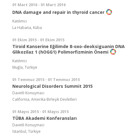
01 Mart 2016 - 01 Mart 2016
DNA damage and repair in thyroid cancer
Katılımcı
La Habana, Küba
01 Ekim 2015 - 01 Ekim 2015
Tiroid Kanserine Eğilimde 8-oxo-deoksiguanin DNA
Glikozilaz 1 (hOGG1) Polimorfizminin Önemi
Katılımcı
Muğla, Türkiye
01 Temmuz 2015 - 01 Temmuz 2015
Neurological Disorders Summit 2015
Davetli Konuşmacı
California, Amerika Birleşik Devletleri
01 Mayıs 2015 - 01 Mayıs 2015
TÜBA Akademi Konferansları
Davetli Konuşmacı
İstanbul, Türkiye