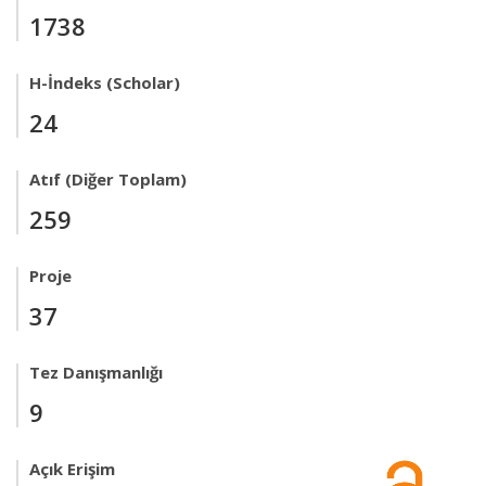
1738
H-İndeks (Scholar)
24
Atıf (Diğer Toplam)
259
Proje
37
Tez Danışmanlığı
9
Açık Erişim