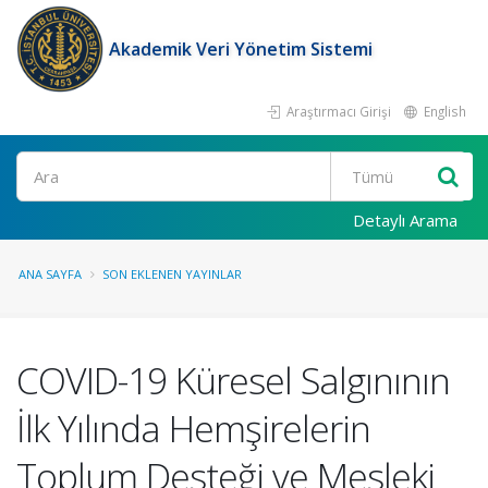
Akademik Veri Yönetim Sistemi
Araştırmacı Girişi
English
Ara
Detaylı Arama
ANA SAYFA
SON EKLENEN YAYINLAR
COVID-19 Küresel Salgınının
İlk Yılında Hemşirelerin
Toplum Desteği ve Mesleki