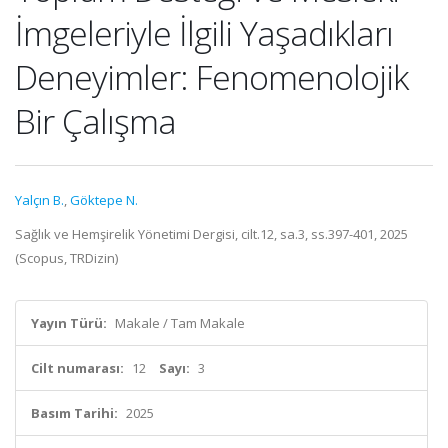
İmgeleriyle İlgili Yaşadıkları
Deneyimler: Fenomenolojik
Bir Çalışma
Yalçın B.
,
Göktepe N.
Sağlık ve Hemşirelik Yönetimi Dergisi, cilt.12, sa.3, ss.397-401, 2025
(Scopus, TRDizin)
Yayın Türü:
Makale / Tam Makale
Cilt numarası:
12
Sayı:
3
Basım Tarihi:
2025