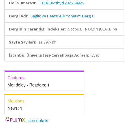
Doi Numarası:
10.54304/shyd.2025.54926
Dergi Adı:
Sağlık ve Hemşirelik Yönetimi Dergisi
Derginin Tarandığı İndeksler:
Scopus, TR DİZİN (ULAKBİM)
Sayfa Sayıları:
ss.397-401
İstanbul Üniversitesi-Cerrahpaşa Adresli:
Evet
Captures
Mendeley - Readers:
1
Mentions
News:
1
-
see details