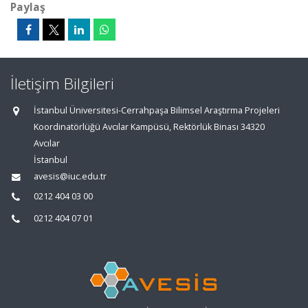
Paylaş
İletişim Bilgileri
İstanbul Üniversitesi-Cerrahpaşa Bilimsel Araştırma Projeleri
Koordinatörlüğü Avcılar Kampüsü, Rektörlük Binası 34320
Avcılar
İstanbul
avesis@iuc.edu.tr
0212 404 03 00
0212 404 07 01