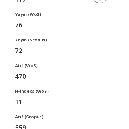
Yayın (WoS)
76
Yayın (Scopus)
72
Atıf (WoS)
470
H-İndeks (WoS)
11
Atıf (Scopus)
559