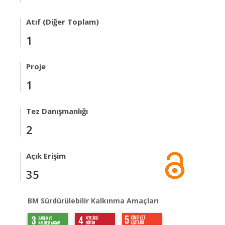
Atıf (Diğer Toplam)
1
Proje
1
Tez Danışmanlığı
2
Açık Erişim
35
BM Sürdürülebilir Kalkınma Amaçları