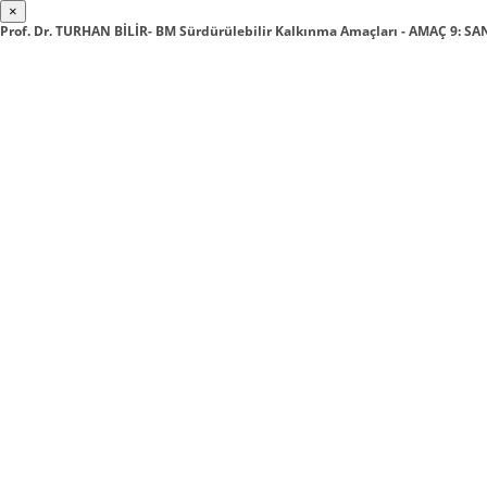
×
Prof. Dr. TURHAN BİLİR- BM Sürdürülebilir Kalkınma Amaçları - AMAÇ 9: SA