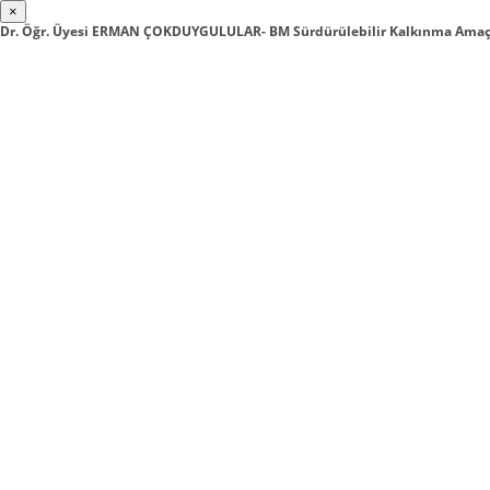
×
Dr. Öğr. Üyesi ERMAN ÇOKDUYGULULAR- BM Sürdürülebilir Kalkınma Amaçla