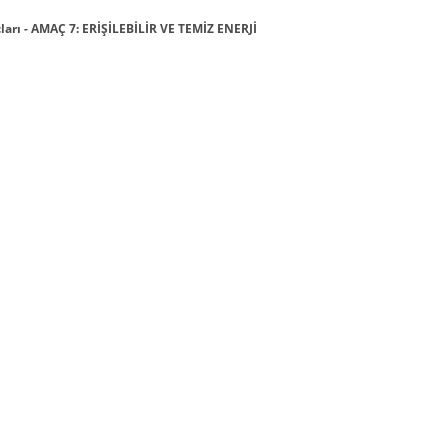
rı - AMAÇ 7: ERİŞİLEBİLİR VE TEMİZ ENERJİ