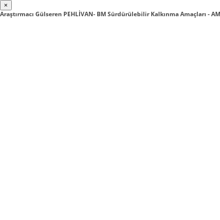
×
Araştırmacı Gülseren PEHLİVAN- BM Sürdürülebilir Kalkınma Amaçları - A