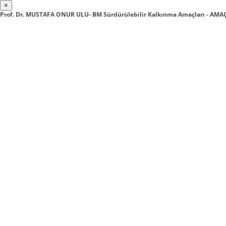
×
Prof. Dr. MUSTAFA ONUR ULU- BM Sürdürülebilir Kalkınma Amaçları - AMAÇ