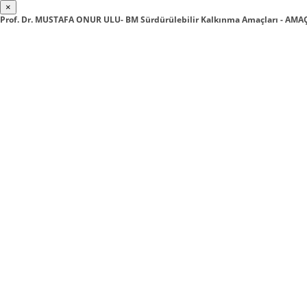
×
Prof. Dr. MUSTAFA ONUR ULU- BM Sürdürülebilir Kalkınma Amaçları - AM