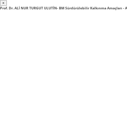
×
Prof. Dr. ALİ NUR TURGUT ULUTİN- BM Sürdürülebilir Kalkınma Amaçları 