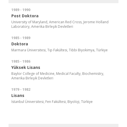
1989 - 1990
Post Doktora
University of Maryland, American Red Cross, Jerome Holland
Laboratory, Amerika Birleşik Devletleri
1985 - 1989
Doktora
Marmara Üniversitesi, Tıp Fakültesi, Tıbbi Biyokimya, Türkiye
1985 - 1986
Yüksek Lisans
Baylor College of Medicine, Medical Faculty, Biochemistry,
Amerika Birleşik Devletleri
1979 - 1982
Lisans
İstanbul Üniversitesi, Fen Fakültesi, Biyoloji, Türkiye