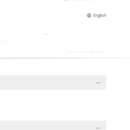
English