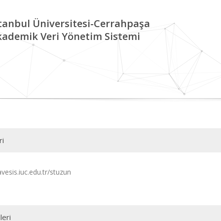
tanbul Üniversitesi-Cerrahpaşa
kademik Veri Yönetim Sistemi
ri
avesis.iuc.edu.tr/stuzun
leri