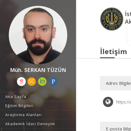
İs
A
İletişim
Müh. SERKAN TÜZÜN
Adres Bilgile
Ana Sayfa
https://
Eğitim Bilgileri
Araştırma Alanları
Akademik İdari Deneyim
E-posta Bilgi