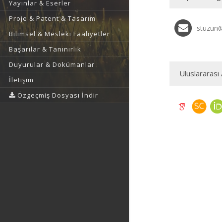
Yayınlar & Eserler
Proje & Patent & Tasarım
stuzun@
Bilimsel & Mesleki Faaliyetler
Başarılar & Tanınırlık
Duyurular & Dokümanlar
Uluslararası 
İletişim
Özgeçmiş Dosyası İndir