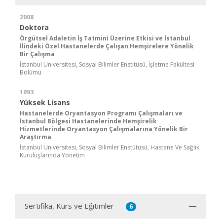
2008
Doktora
Örgütsel Adaletin İş Tatmini Üzerine Etkisi ve İstanbul
İlindeki Özel Hastanelerde Çalışan Hemşirelere Yönelik
Bir Çalışma
İstanbul Üniversitesi, Sosyal Bilimler Enstitüsü, İşletme Fakültesi
Bölümü
1993
Yüksek Lisans
Hastanelerde Oryantasyon Programı Çalışmaları ve
İstanbul Bölgesi Hastanelerinde Hemşirelik
Hizmetlerinde Oryantasyon Çalışmalarına Yönelik Bir
Araştırma
İstanbul Üniversitesi, Sosyal Bilimler Enstütüsü, Hastane Ve Sağlık
Kuruluşlarında Yönetim
Sertifika, Kurs ve Eğitimler
6