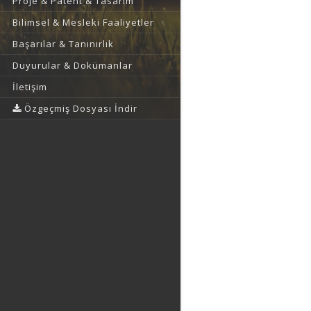
Proje & Patent & Tasarım
Bilimsel & Mesleki Faaliyetler
Başarılar & Tanınırlık
Duyurular & Dokümanlar
İletişim
Özgeçmiş Dosyası İndir