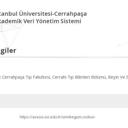
tanbul Üniversitesi-Cerrahpaşa
kademik Veri Yönetim Sistemi
giler
Cerrahpaşa Tıp Fakültesi, Cerrahi Tıp Bilimleri Bölümü, Beyin Ve Si
:
https://avesis.iuc.edu.tr/sirinbegum.coskun