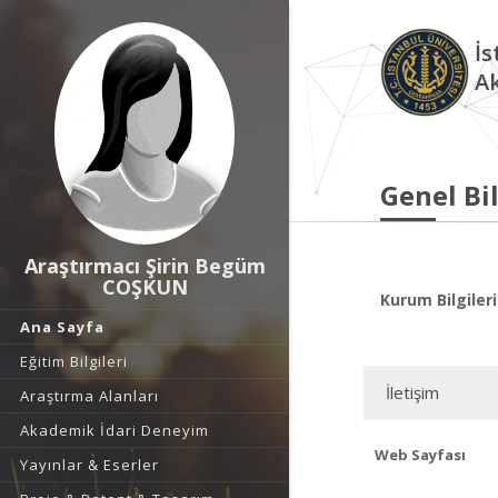
İs
A
Genel Bil
Araştırmacı Şirin Begüm
COŞKUN
Kurum Bilgileri
Ana Sayfa
Eğitim Bilgileri
İletişim
Araştırma Alanları
Akademik İdari Deneyim
Web Sayfası
Yayınlar & Eserler