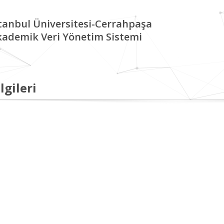
tanbul Üniversitesi-Cerrahpaşa
kademik Veri Yönetim Sistemi
lgileri