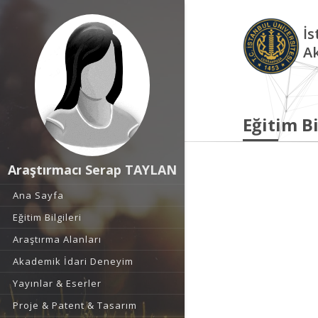
İs
A
Eğitim Bi
Araştırmacı Serap TAYLAN
Ana Sayfa
Eğitim Bilgileri
Araştırma Alanları
Akademik İdari Deneyim
Yayınlar & Eserler
Proje & Patent & Tasarım