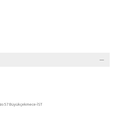
. No:57 Büyükçekmece-İST