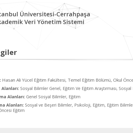
tanbul Üniversitesi-Cerrahpaşa
kademik Veri Yönetim Sistemi
giler
Hasan Ali Yücel Eğitim Fakültesi, Temel Eğitim Bölümü, Okul Önces
:
Alanları:
Sosyal Bilimler Genel, Eğitim Ve Eğitim Araştırması, Sosyal 
ma Alanları:
Genel Sosyal Bilimler, Eğitim
ma Alanları:
Sosyal ve Beşeri Bilimler, Psikoloji, Eğitim, Eğitim Biliml
Öncesi Eğitim