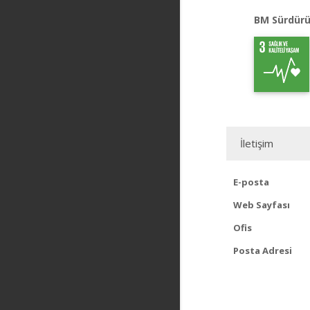
BM Sürdürü
İletişim
E-posta
Web Sayfası
Ofis
Posta Adresi