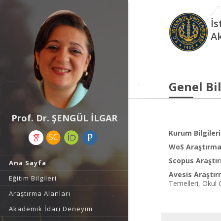
İs
A
Genel Bil
Prof. Dr. ŞENGÜL İLGAR
Kurum Bilgileri
WoS Araştırma 
Scopus Araştır
Ana Sayfa
Avesis Araştır
Eğitim Bilgileri
Temelleri, Okul 
Araştırma Alanları
Akademik İdari Deneyim