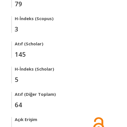
79
H-İndeks (Scopus)
3
Atıf (Scholar)
145
H-İndeks (Scholar)
5
Atıf (Diğer Toplam)
64
Açık Erişim