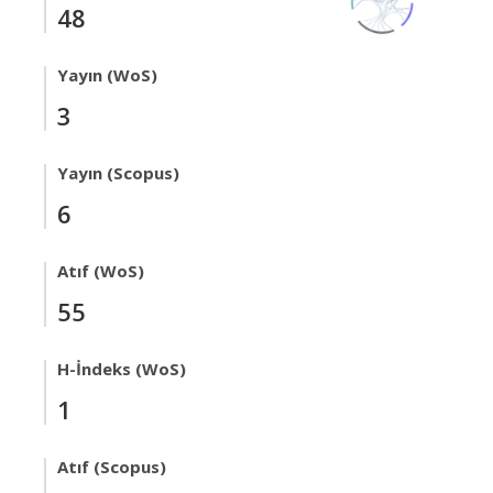
48
Yayın (WoS)
3
Yayın (Scopus)
6
Atıf (WoS)
55
H-İndeks (WoS)
1
Atıf (Scopus)