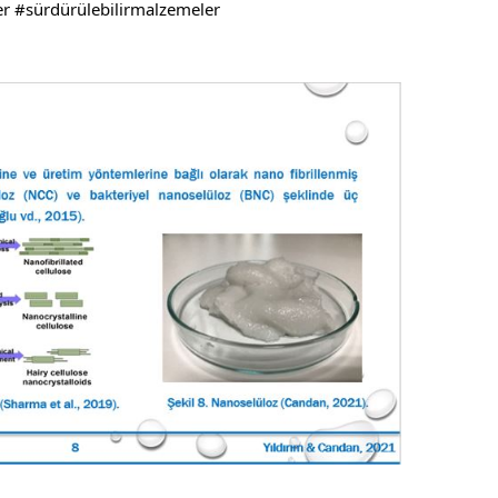
er
#sürdürülebilirmalzemeler