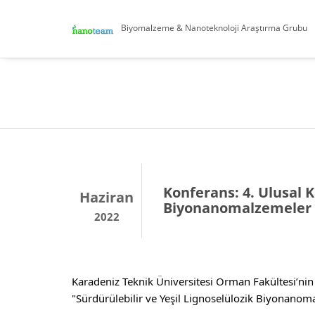
Biyomalzeme & Nanoteknoloji Araştırma Grubu
Konferans: 4. Ulusal K
Haziran
Biyonanomalzemeler
2022
Karadeniz Teknik Üniversitesi Orman Fakültesi’nin k
"Sürdürülebilir ve Yeşil Lignoselülozik Biyonano