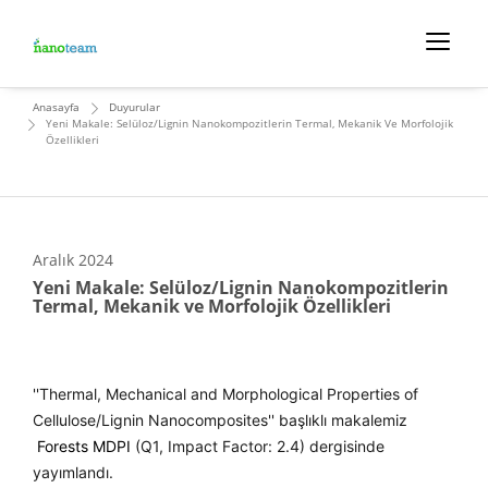
Anasayfa
Duyurular
Yeni Makale: Selüloz/Lignin Nanokompozitlerin Termal, Mekanik Ve Morfolojik
Özellikleri
Aralık
2024
Yeni Makale: Selüloz/Lignin Nanokompozitlerin
Termal, Mekanik ve Morfolojik Özellikleri
''Thermal, Mechanical and Morphological Properties of
Cellulose/Lignin Nanocomposites'' başlıklı makalemiz
Forests MDPI
(Q1, Impact Factor: 2.4) dergisinde
yayımlandı.