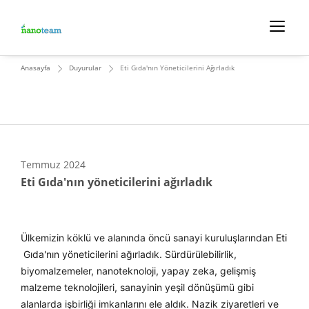
Anasayfa
Duyurular
Eti Gıda'nın Yöneticilerini Ağırladık
Temmuz
2024
Eti Gıda'nın yöneticilerini ağırladık
Ülkemizin köklü ve alanında öncü sanayi kuruluşlarından
Eti
Gıda'nın yöneticilerini ağırladık. Sürdürülebilirlik,
biyomalzemeler, nanoteknoloji, yapay zeka, gelişmiş
malzeme teknolojileri, sanayinin yeşil dönüşümü gibi
alanlarda işbirliği imkanlarını ele aldık. Nazik ziyaretleri ve