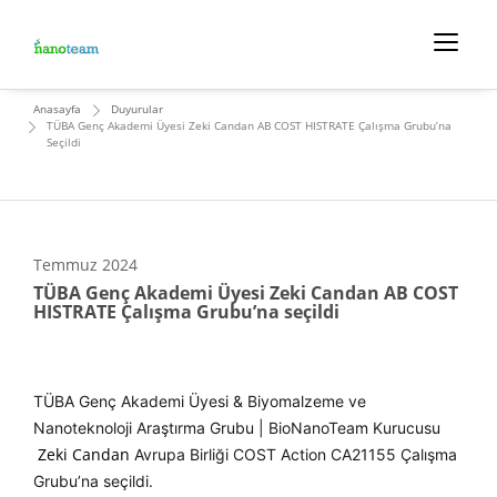
Anasayfa
Duyurular
TÜBA Genç Akademi Üyesi Zeki Candan AB COST HISTRATE Çalışma Grubu’na
Seçildi
Temmuz
2024
TÜBA Genç Akademi Üyesi Zeki Candan AB COST
HISTRATE Çalışma Grubu’na seçildi
TÜBA Genç Akademi Üyesi & Biyomalzeme ve
Nanoteknoloji Araştırma Grubu | BioNanoTeam Kurucusu
Zeki Candan
Avrupa Birliği COST Action CA21155 Çalışma
Grubu’na seçildi.