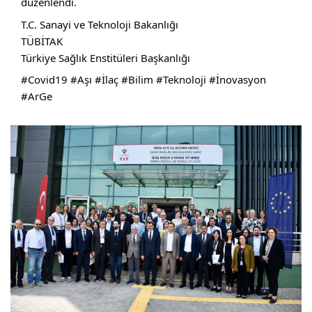
düzenlendi.
T.C. Sanayi ve Teknoloji Bakanlığı
TÜBİTAK
Türkiye Sağlık Enstitüleri Başkanlığı
#Covid19
#Aşı
#İlaç
#Bilim
#Teknoloji
#İnovasyon
#ArGe