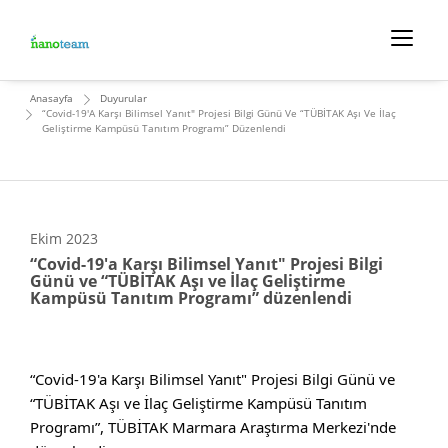
Anasayfa
Duyurular
“Covid-19'a Karşı Bilimsel Yanıt" Projesi Bilgi Günü Ve “TÜBİTAK Aşı Ve İlaç
Geliştirme Kampüsü Tanıtım Programı” Düzenlendi
Ekim
2023
“Covid-19'a Karşı Bilimsel Yanıt" Projesi Bilgi
Günü ve “TÜBİTAK Aşı ve İlaç Geliştirme
Kampüsü Tanıtım Programı” düzenlendi
“Covid-19'a Karşı Bilimsel Yanıt" Projesi Bilgi Günü ve 
“TÜBİTAK Aşı ve İlaç Geliştirme Kampüsü Tanıtım 
Programı”, TÜBİTAK Marmara Araştırma Merkezi'nde 