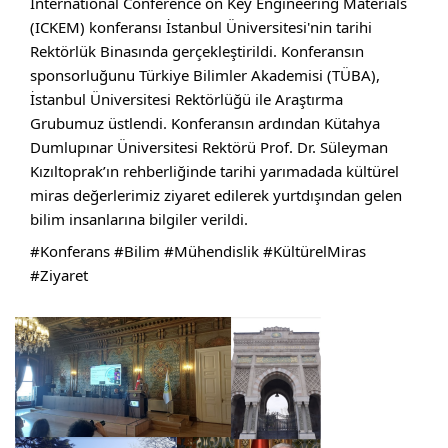
International Conference on Key Engineering Materials 
(ICKEM) konferansı İstanbul Üniversitesi'nin tarihi 
Rektörlük Binasında gerçekleştirildi. Konferansın 
sponsorluğunu 
Türkiye Bilimler Akademisi
 (TÜBA), 
İstanbul Üniversitesi Rektörlüğü ile Araştırma 
Grubumuz üstlendi. Konferansın ardından Kütahya 
Dumlupınar Üniversitesi Rektörü Prof. Dr. Süleyman 
Kızıltoprak’ın rehberliğinde tarihi yarımadada kültürel 
miras değerlerimiz ziyaret edilerek yurtdışından gelen 
bilim insanlarına bilgiler verildi.
#Konferans
#Bilim
#Mühendislik
#KültürelMiras
#Ziyaret