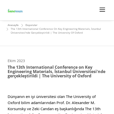
Anasayfa
Duyurular
The 13th International Conference On Key Engineering Materials, İstanbul
Üniversitesi'nde Gerçekleştirildi | The University Of Oxford
Ekim
2023
The 13th International Conference on Key
Engineering Materials, İstanbul Üniversitesi'nde
gerçekleştirildi | The University of Oxford
Dünyanın en iyi üniversitesi olan The University of 
Oxford bilim adamlarından Prof. Dr. Alexander M. 
Korsunsky ve Zeki Candan eş başkanlığında The 13th 