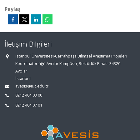
Paylaş
İletişim Bilgileri
İstanbul Üniversitesi-Cerrahpaşa Bilimsel Araştırma Projeleri
Koordinatörlüğü Avcılar Kampüsü, Rektörlük Binası 34320
Avcılar
İstanbul
avesis@iuc.edu.tr
0212 404 03 00
0212 404 07 01