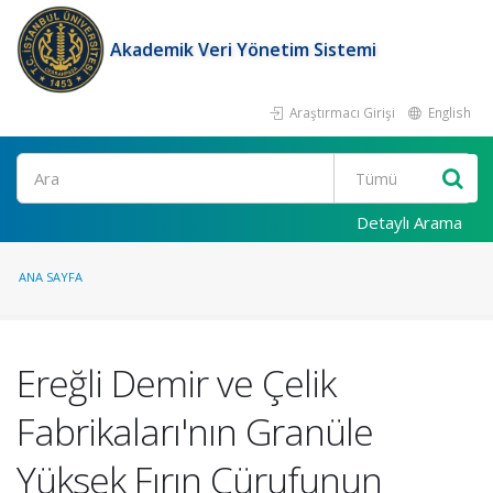
Akademik Veri Yönetim Sistemi
Araştırmacı Girişi
English
Ara
Detaylı Arama
ANA SAYFA
Ereğli Demir ve Çelik
Fabrikaları'nın Granüle
Yüksek Fırın Cürufunun