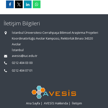
İletişim Bilgileri
İstanbul Üniversitesi-Cerrahpaşa Bilimsel Araştırma Projeleri
Koordinatörlüğü Avcılar Kampüsü, Rektörlük Binası 34320
Avcılar
İstanbul
avesis@iuc.edu.tr
0212 404 03 00
0212 404 07 01
Ana Sayfa
|
AVESİS Hakkında
|
İletişim