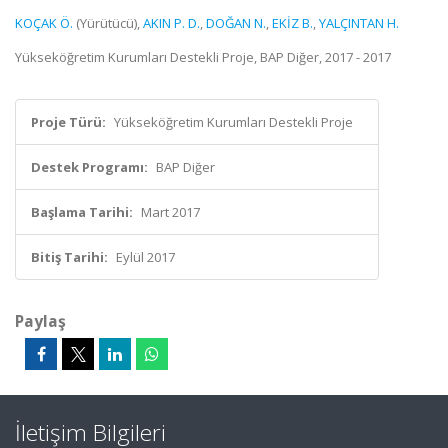
KOÇAK Ö.
(Yürütücü),
AKIN P. D.
,
DOĞAN N.
,
EKİZ B.
,
YALÇINTAN H.
Yükseköğretim Kurumları Destekli Proje, BAP Diğer, 2017 - 2017
Proje Türü:
Yükseköğretim Kurumları Destekli Proje
Destek Programı:
BAP Diğer
Başlama Tarihi:
Mart 2017
Bitiş Tarihi:
Eylül 2017
Paylaş
İletişim Bilgileri