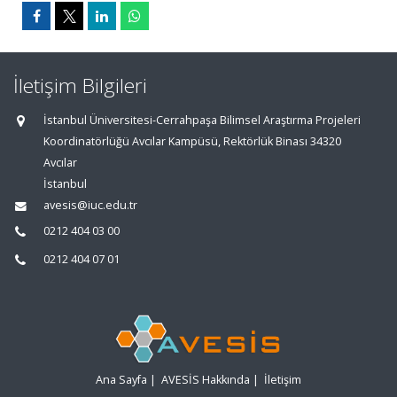
İletişim Bilgileri
İstanbul Üniversitesi-Cerrahpaşa Bilimsel Araştırma Projeleri
Koordinatörlüğü Avcılar Kampüsü, Rektörlük Binası 34320
Avcılar
İstanbul
avesis@iuc.edu.tr
0212 404 03 00
0212 404 07 01
Ana Sayfa
|
AVESİS Hakkında
|
İletişim