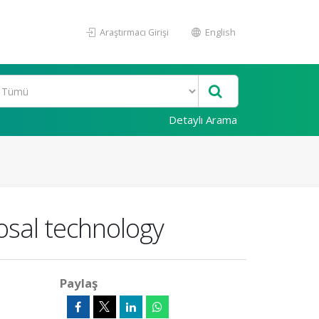
Araştırmacı Girişi
English
Detaylı Arama
posal technology
Paylaş