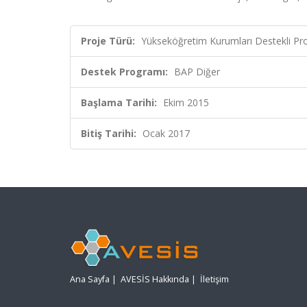
Proje Türü:
Yükseköğretim Kurumları Destekli Pr
Destek Programı:
BAP Diğer
Başlama Tarihi:
Ekim 2015
Bitiş Tarihi:
Ocak 2017
Ana Sayfa
|
AVESİS Hakkında
|
İletişim