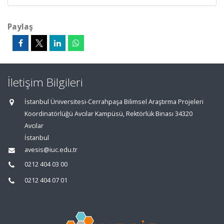
Paylaş
İletişim Bilgileri
İstanbul Üniversitesi-Cerrahpaşa Bilimsel Araştırma Projeleri
Koordinatörlüğü Avcılar Kampüsü, Rektörlük Binası 34320
Avcılar
İstanbul
avesis@iuc.edu.tr
0212 404 03 00
0212 404 07 01