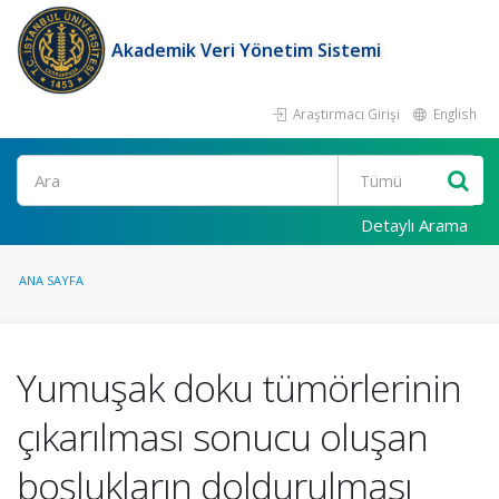
Akademik Veri Yönetim Sistemi
Araştırmacı Girişi
English
Ara
Detaylı Arama
ANA SAYFA
Yumuşak doku tümörlerinin
çıkarılması sonucu oluşan
boşlukların doldurulması