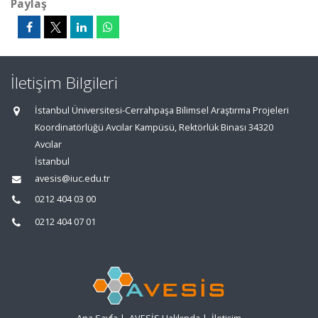
Paylaş
İletişim Bilgileri
İstanbul Üniversitesi-Cerrahpaşa Bilimsel Araştırma Projeleri
Koordinatörlüğü Avcılar Kampüsü, Rektörlük Binası 34320
Avcılar
İstanbul
avesis@iuc.edu.tr
0212 404 03 00
0212 404 07 01