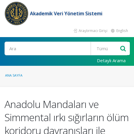
Akademik Veri Yönetim Sistemi
Araştırmacı Girişi
English
Ara
Detaylı Arama
ANA SAYFA
Anadolu Mandaları ve
Simmental ırkı sığırların ölüm
koridoru davranışları ile