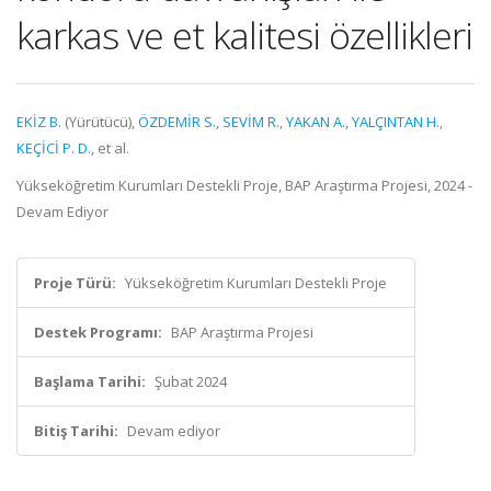
karkas ve et kalitesi özellikleri
EKİZ B.
(Yürütücü),
ÖZDEMİR S.
,
SEVİM R.
,
YAKAN A.
,
YALÇINTAN H.
,
KEÇİCİ P. D.
, et al.
Yükseköğretim Kurumları Destekli Proje, BAP Araştırma Projesi, 2024 -
Devam Ediyor
Proje Türü:
Yükseköğretim Kurumları Destekli Proje
Destek Programı:
BAP Araştırma Projesi
Başlama Tarihi:
Şubat 2024
Bitiş Tarihi:
Devam ediyor