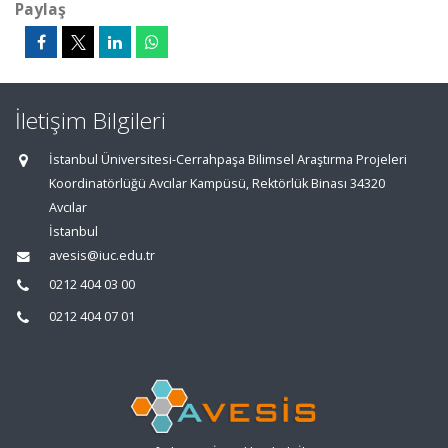
Paylaş
İletişim Bilgileri
İstanbul Üniversitesi-Cerrahpaşa Bilimsel Araştırma Projeleri
Koordinatörlüğü Avcılar Kampüsü, Rektörlük Binası 34320
Avcılar
İstanbul
avesis@iuc.edu.tr
0212 404 03 00
0212 404 07 01