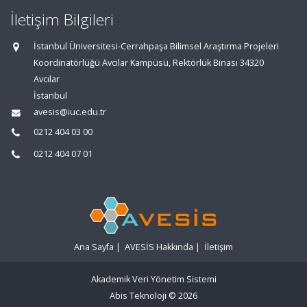
İletişim Bilgileri
İstanbul Üniversitesi-Cerrahpaşa Bilimsel Araştırma Projeleri
Koordinatörlüğü Avcılar Kampüsü, Rektörlük Binası 34320
Avcılar
İstanbul
avesis@iuc.edu.tr
0212 404 03 00
0212 404 07 01
Ana Sayfa
|
AVESİS Hakkında
|
İletişim
Akademik Veri Yönetim Sistemi
Abis Teknoloji
© 2026