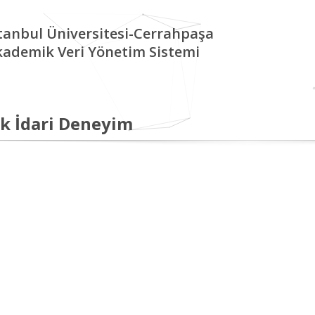
tanbul Üniversitesi-Cerrahpaşa
kademik Veri Yönetim Sistemi
k İdari Deneyim