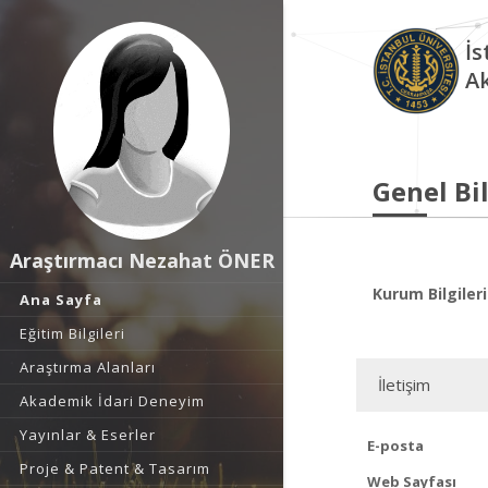
İs
A
Genel Bil
Araştırmacı Nezahat ÖNER
Kurum Bilgileri
Ana Sayfa
Eğitim Bilgileri
Araştırma Alanları
İletişim
Akademik İdari Deneyim
Yayınlar & Eserler
E-posta
Proje & Patent & Tasarım
Web Sayfası