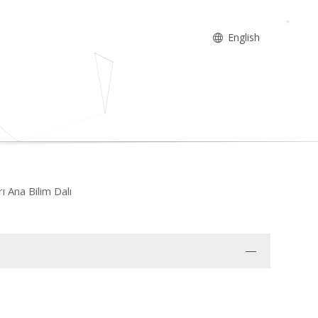
English
ı Ana Bilim Dalı