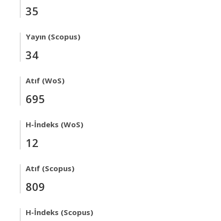
35
Yayın (Scopus)
34
Atıf (WoS)
695
H-İndeks (WoS)
12
Atıf (Scopus)
809
H-İndeks (Scopus)