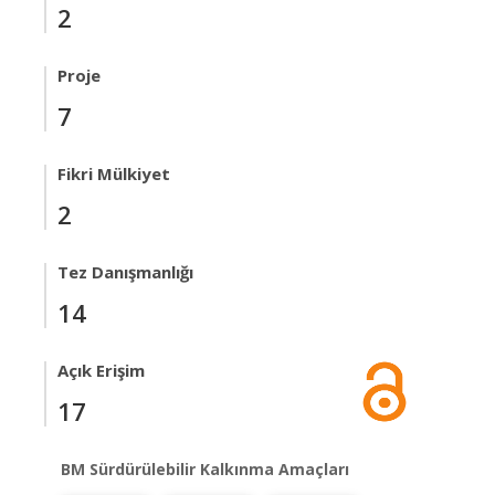
2
Proje
7
Fikri Mülkiyet
2
Tez Danışmanlığı
14
Açık Erişim
17
BM Sürdürülebilir Kalkınma Amaçları