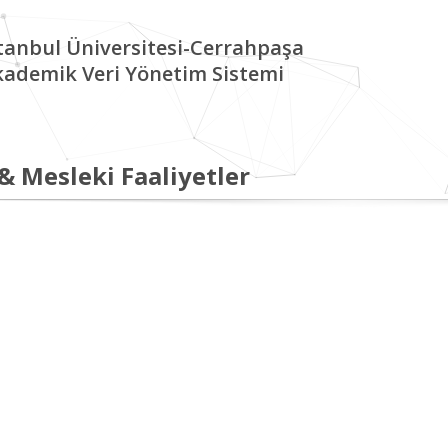
tanbul Üniversitesi-Cerrahpaşa
kademik Veri Yönetim Sistemi
 & Mesleki Faaliyetler