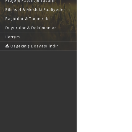
Proje & Patent & Tasarım
Bilimsel & Mesleki Faaliyetler
Başarılar & Tanınırlık
Duyurular & Dokümanlar
İletişim
Özgeçmiş Dosyası İndir