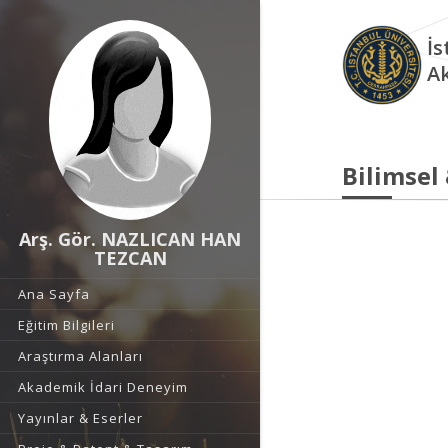
İs
A
Bilimsel
Arş. Gör. NAZLICAN HAN
TEZCAN
Ana Sayfa
Eğitim Bilgileri
Araştırma Alanları
Akademik İdari Deneyim
Yayınlar & Eserler