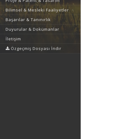
Proje & Patent & Tasarım
Bilimsel & Mesleki Faaliyetler
Başarılar & Tanınırlık
Duyurular & Dokümanlar
İletişim
Özgeçmiş Dosyası İndir