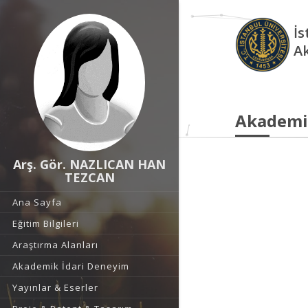
İs
A
Akademi
Arş. Gör. NAZLICAN HAN
TEZCAN
Ana Sayfa
Eğitim Bilgileri
Araştırma Alanları
Akademik İdari Deneyim
Yayınlar & Eserler