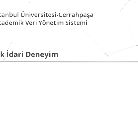
tanbul Üniversitesi-Cerrahpaşa
kademik Veri Yönetim Sistemi
k İdari Deneyim