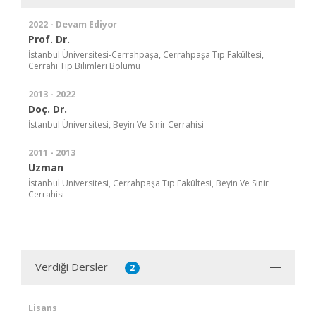
2022 - Devam Ediyor
Prof. Dr.
İstanbul Üniversitesi-Cerrahpaşa, Cerrahpaşa Tıp Fakültesi,
Cerrahi Tıp Bilimleri Bölümü
2013 - 2022
Doç. Dr.
İstanbul Üniversitesi, Beyin Ve Sinir Cerrahisi
2011 - 2013
Uzman
İstanbul Üniversitesi, Cerrahpaşa Tıp Fakültesi, Beyin Ve Sinir
Cerrahisi
Verdiği Dersler
2
Lisans