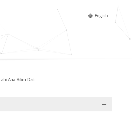
English
ahi Ana Bilim Dalı