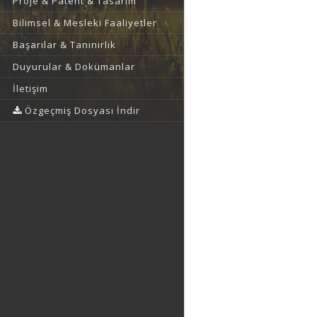
Proje & Patent & Tasarım
Bilimsel & Mesleki Faaliyetler
Başarılar & Tanınırlık
Duyurular & Dokümanlar
İletişim
Özgeçmiş Dosyası İndir