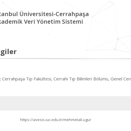
tanbul Üniversitesi-Cerrahpaşa
kademik Veri Yönetim Sistemi
giler
Cerrahpaşa Tıp Fakültesi, Cerrahi Tıp Bilimleri Bölümü, Genel Cerr
:
https://avesis.iuc.edu.tr/mehmetali.ugur