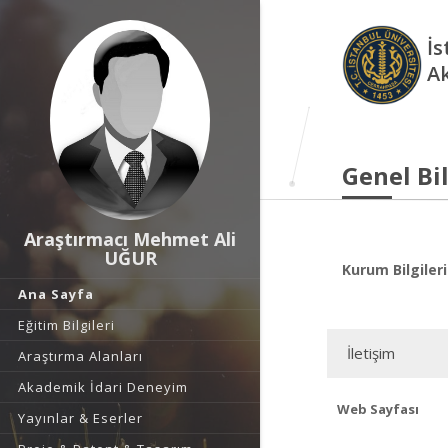
İs
A
Genel Bil
Araştırmacı Mehmet Ali
UĞUR
Kurum Bilgileri
Ana Sayfa
Eğitim Bilgileri
İletişim
Araştırma Alanları
Akademik İdari Deneyim
Web Sayfası
Yayınlar & Eserler