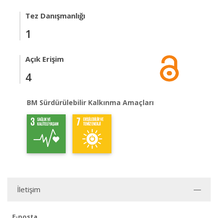
Tez Danışmanlığı
1
Açık Erişim
4
BM Sürdürülebilir Kalkınma Amaçları
İletişim
E-posta